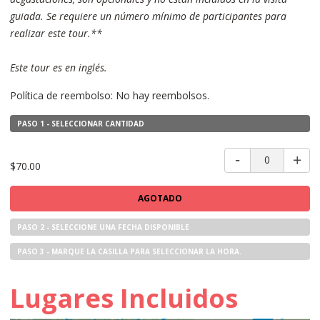
guiada. Se requiere un número mínimo de participantes para
realizar este tour.**
Este tour es en inglés.
Política de reembolso: No hay reembolsos.
PASO 1 - SELECCIONAR CANTIDAD
0
$70.00
AGOTADO
PASO 2 - SELECCIONE UNA FECHA DISPONIBLE
PASO 3 - MARQUE LA CASILLA PARA SELECCIONAR LA HORA.
Lugares Incluidos