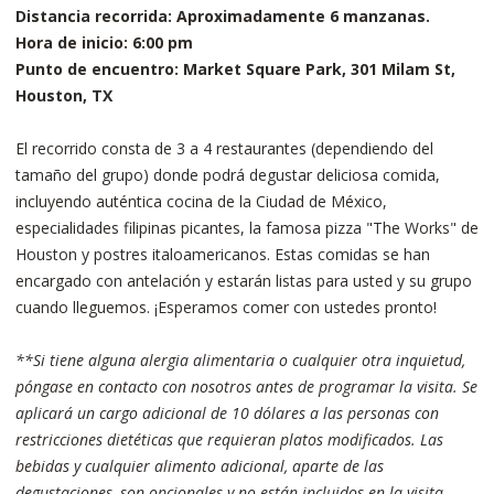
Distancia recorrida: Aproximadamente 6 manzanas.
Hora de inicio: 6:00 pm
Punto de encuentro: Market Square Park, 301 Milam St,
Houston, TX
El recorrido consta de 3 a 4 restaurantes (dependiendo del
tamaño del grupo) donde podrá degustar deliciosa comida,
incluyendo auténtica cocina de la Ciudad de México,
especialidades filipinas picantes, la famosa pizza "The Works" de
Houston y postres italoamericanos. Estas comidas se han
encargado con antelación y estarán listas para usted y su grupo
cuando lleguemos. ¡Esperamos comer con ustedes pronto!
**Si tiene alguna alergia alimentaria o cualquier otra inquietud,
póngase en contacto con nosotros antes de programar la visita. Se
aplicará un cargo adicional de 10 dólares a las personas con
restricciones dietéticas que requieran platos modificados. Las
bebidas y cualquier alimento adicional, aparte de las
degustaciones, son opcionales y no están incluidos en la visita